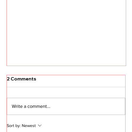
2 Comments
Write a comment...
Sort by:
Newest